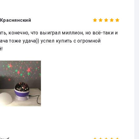
Краснянский
ать, конечно, что выиграл миллион, но всё-таки и
дача тоже удача)) успел купить с огромной
й!