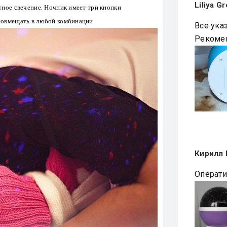
Liliya Gr
тное свечение. Ночник имеет три кнопки
совмещать в любой комбинации
Все ука
Рекоме
Кирилл 
Операти