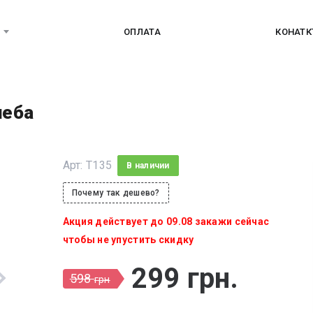
ОПЛАТА
КОНАТ
неба
Арт:
T135
В наличии
Почему так дешево?
Акция действует до 09.08 закажи сейчас
чтобы не упустить скидку
299
грн
.
598
грн