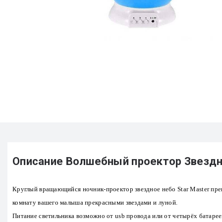
Описание Волшебный проектор Звездн
Круглый вращающийся ночник-проектор звездное небо Star Master пре
комнату вашего малыша прекрасными звездами и луной.
Питание светильника возможно от usb провода или от четырёх батаре