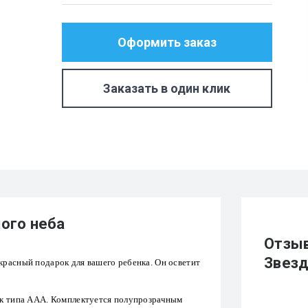
Оформить заказ
Заказать в один клик
ого неба
Отзыв
Звезд
красный подарок для вашего ребенка. Он осветит
ек типа ААА. Комплектуется полупрозрачным