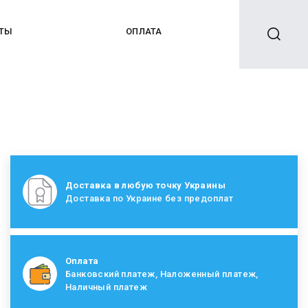
КТЫ
ОПЛАТА
Доставка в любую точку Украины
Доставка по Украине без предоплат
Оплата
Банковский платеж, Наложенный платеж,
Наличный платеж