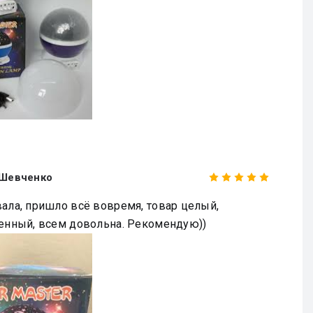
 Шевченко
ала, пришло всё вовремя, товар целый,
енный, всем довольна. Рекомендую))