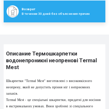
Возврат
В течении 30 дней без объяснения причин
Описание Термошкарпетки
водонепроникні неопренові Termal
Mest
Шкарпетки "Termal Mest" виготовлені з високоякісного
неопрену, який не допустить пріння ніг і неприємних
запахів.
Termal Mest - це спеціальні шкарпетки, придатні для носіння
в екстримальних умовах. Вони зроблені зі спеціального