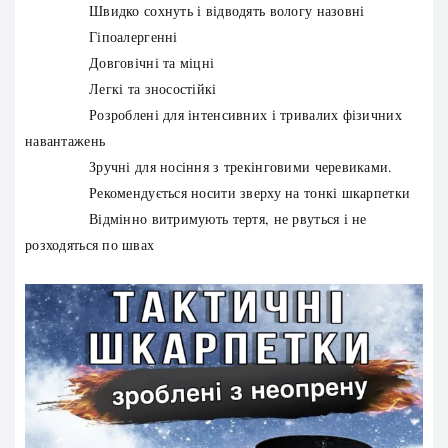
Швидко сохнуть і відводять вологу назовні
Гіпоалергенні
Довговічні та міцні
Легкі та зносостійкі
Розроблені для інтенсивних і тривалих фізичних
навантажень
Зручні для носіння з трекінговими черевиками.
Рекомендується носити зверху на тонкі шкарпетки
Відмінно витримують тертя, не рвуться і не
розходяться по швах