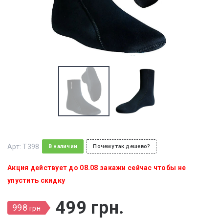
Арт:
T398
В наличии
Почему так дешево?
Акция действует до 08.08 закажи сейчас чтобы не
упустить скидку
499
грн
.
998
грн