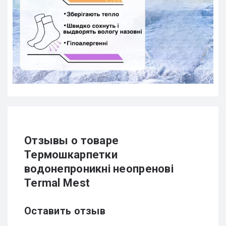
Отзывы о товаре
Термошкарпетки
водонепроникні неопренові
Termal Mest
Оставить отзыв