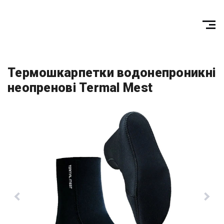
Термошкарпетки водонепроникні
неопренові Termal Mest