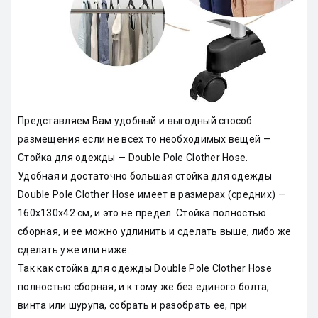
Представляем Вам удобный и выгодный способ
размещения если не всех то необходимых вещей —
Стойка для одежды — Double Pole Clother Hose.
Удобная и достаточно большая стойка для одежды
Double Pole Clother Hose имеет в размерах (средних) —
160х130х42 см, и это не предел. Стойка полностью
сборная, и ее можно удлинить и сделать выше, либо же
сделать уже или ниже.
Так как стойка для одежды Double Pole Clother Hose
полностью сборная, и к тому же без единого болта,
винта или шурупа, собрать и разобрать ее, при