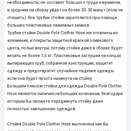
необходимости, не составит большого труда и времени,
в среднем на сборку уйдет не более 20-30 минут (если не
спешить). Все трубки стойки скрепляются при помощи
больших пластиковых зажимных замков.
Трубки стойки Double Pole Clother Hose изготовлены из
алюминия, и покрыты защитной краской оливкового
цвета, полые внутри, потому стойка даже в сборке будет
весить не более 1,5 кг. Пластиковые заглушки на концах
выпирающих труб, собранной конструкции, защитят
одежду и предотвратят случайное падение одежды
если она будет просто накинута на стойку.
Большим плюсом стойки для одежды Double Pole Clother
Hose является наличие небольших колесиков, благодаря
которым Вы сможете передвинуть стойку даже
полностью завешенную одеждой.
Стойка Double Pole Clother Hose выполнена как бы