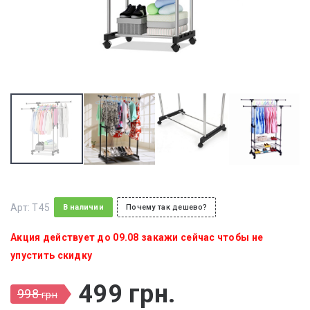
Арт:
T45
В наличии
Почему так дешево?
Акция действует до 09.08 закажи сейчас чтобы не
упустить скидку
499
грн
.
998
грн