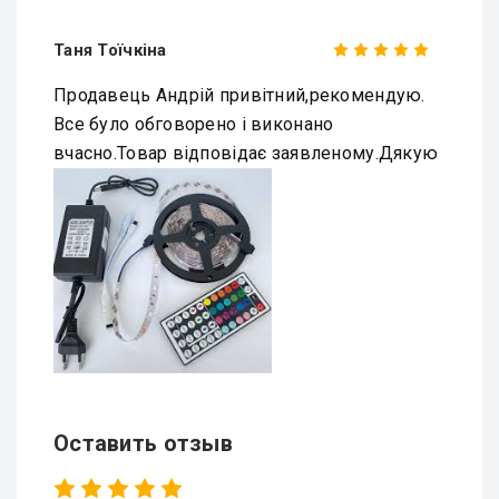
Таня Тоїчкіна
Продавець Андрій привітний,рекомендую.
Все було обговорено і виконано
вчасно.Товар відповідає заявленому.Дякую
Оставить отзыв