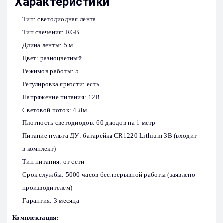
Характеристики
Тип: светодиодная лента
Тип свечения: RGB
Длина ленты: 5 м
Цвет: разноцветный
Режимов работы: 5
Регулировка яркости: есть
Напряжение питания: 12В
Световой поток: 4 Лм
Плотность светодиодов: 60 диодов на 1 метр
Питание пульта ДУ: батарейка CR1220 Lithium 3В (входит
в комплект)
Тип питания: от сети
Срок службы: 5000 часов беспрерывной работы (заявлено
производителем)
Гарантия: 3 месяца
Комплектация: