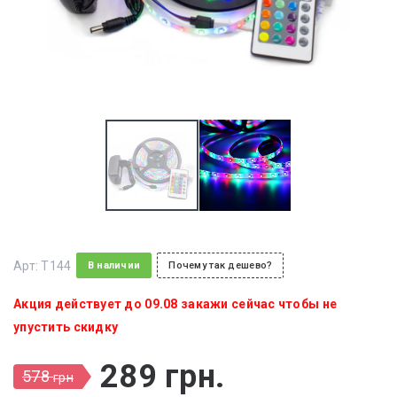
Арт:
T144
В наличии
Почему так дешево?
Акция действует до 09.08 закажи сейчас чтобы не
упустить скидку
289
грн
.
578
грн