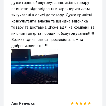
дуже гарне обслуговування, якість товару
повністю відповідає тим характеристикам,
які указані в описі до товару. Дуже привітні
консультанти, вчасна та швидка відсилка
товару та доставка. Дуже вдячна компанії за
якісний товар та поради і обслуговування!!!!!
Велика вдячність за професіоналізм та
доброзичливість!!!!!
Аня Репецкая