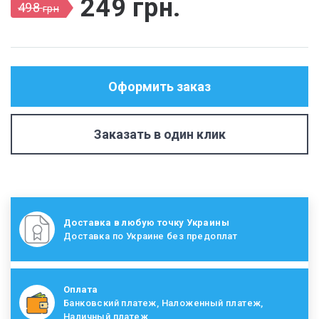
249
грн
.
498
грн
Оформить заказ
Заказать в один клик
Доставка в любую точку Украины
Доставка по Украине без предоплат
Оплата
Банковский платеж, Наложенный платеж,
Наличный платеж