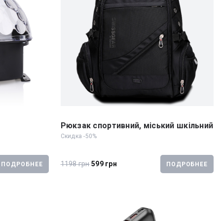
Рюкзак спортивний, міський шкільний
Скидка -50%
1198 грн
599 грн
ПОДРОБНЕЕ
ПОДРОБНЕЕ