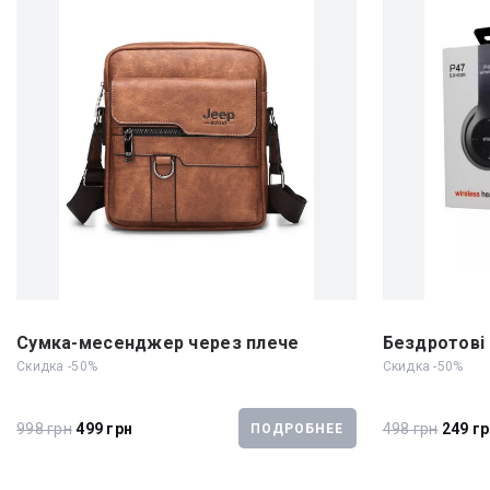
Сумка-месенджер через плече
Бездротові 
Скидка -50%
Скидка -50%
998 грн
499 грн
498 грн
249 г
ПОДРОБНЕЕ