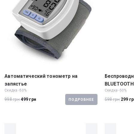
Автоматический тонометр на
Беспроводн
запястье
BLUETOOTH
Скидка -50%
Скидка -50%
998 грн
499 грн
598 грн
299 г
ПОДРОБНЕЕ