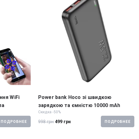
ня WiFi
Power bank Hoco зі швидкою
па
зарядкою та ємністю 10000 mAh
Скидка -50%
998 грн
499 грн
ПОДРОБНЕЕ
ПОДРОБНЕЕ