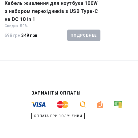
Кабель живлення для ноутбука 100W
з набором перехідників з USB Type-C
на DC 10 in 1
Скидка -50%
698 грн
349 грн
ПОДРОБНЕЕ
ВАРИАНТЫ ОПЛАТЫ
ОПЛАТА ПРИ ПОЛУЧЕНИИ