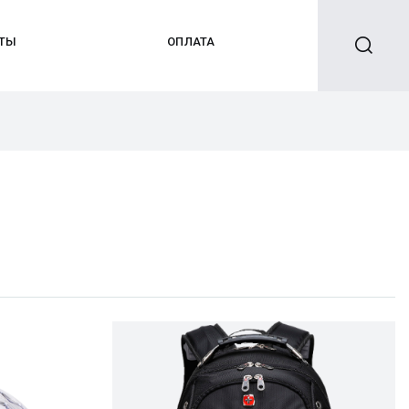
КТЫ
ОПЛАТА