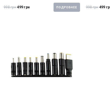
998 грн
499 грн
998 грн
499 г
ПОДРОБНЕЕ