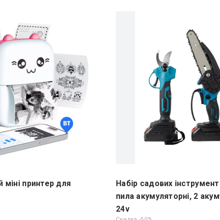
 міні принтер для
Набір садових інструменті
пила акумуляторні, 2 аку
24v
Скидка -50%