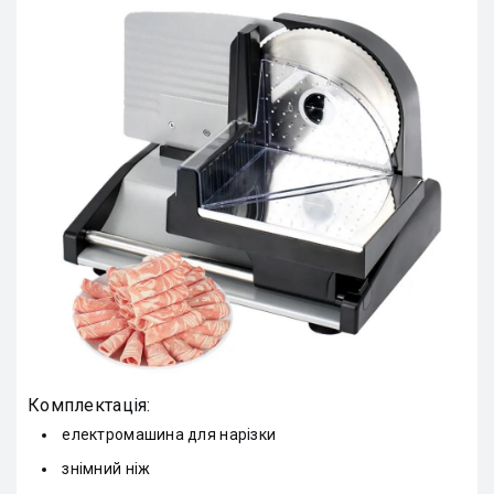
Комплектація:
електромашина для нарізки
знімний ніж