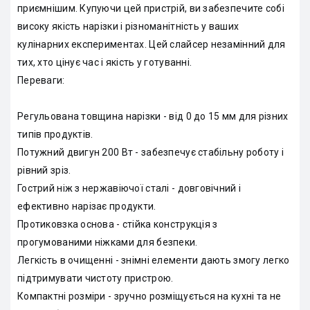
приємнішим. Купуючи цей пристрій, ви забезпечите собі
високу якість нарізки і різноманітність у ваших
кулінарних експериментах. Цей слайсер незамінний для
тих, хто цінує час і якість у готуванні.
Переваги:
Регульована товщина нарізки - від 0 до 15 мм для різних
типів продуктів.
Потужний двигун 200 Вт - забезпечує стабільну роботу і
рівний зріз.
Гострий ніж з нержавіючої сталі - довговічний і
ефективно нарізає продукти.
Протиковзка основа - стійка конструкція з
прогумованими ніжками для безпеки.
Легкість в очищенні - знімні елементи дають змогу легко
підтримувати чистоту пристрою.
Компактні розміри - зручно розміщується на кухні та не