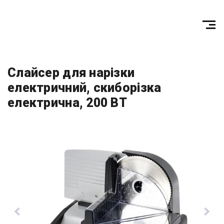
Слайсер для нарізки
електричний, скиборізка
електрична, 200 ВТ