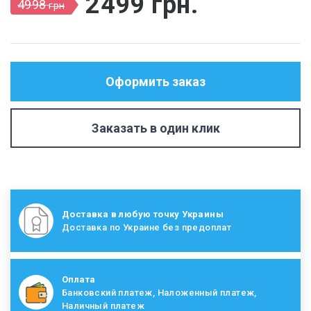
2499
грн
.
4998
грн
Оформить заказ
Заказать в один клик
Доставка в любую точку Украины
Доставка по Украине без предоплат
Оплата
Банковский платеж, Наложенный платеж,
Наличный платеж