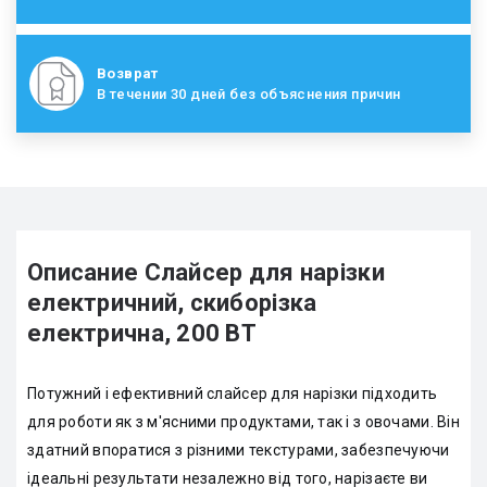
Возврат
В течении 30 дней без объяснения причин
Описание Слайсер для нарізки
електричний, скиборізка
електрична, 200 ВТ
Потужний і ефективний слайсер для нарізки підходить
для роботи як з м'ясними продуктами, так і з овочами. Він
здатний впоратися з різними текстурами, забезпечуючи
ідеальні результати незалежно від того, нарізаєте ви