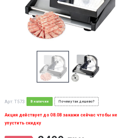
Арт:
T573
В наличии
Почему так дешево?
Акция действует до 08.08 закажи сейчас чтобы не
упустить скидку