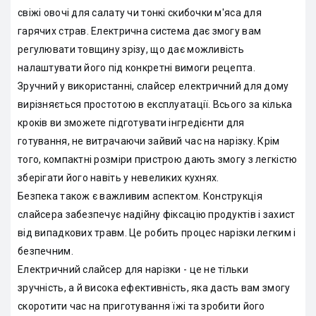
свіжі овочі для салату чи тонкі скибочки м'яса для
гарячих страв. Електрична система дає змогу вам
регулювати товщину зрізу, що дає можливість
налаштувати його під конкретні вимоги рецепта.
Зручний у використанні, слайсер електричний для дому
вирізняється простотою в експлуатації. Всього за кілька
кроків ви зможете підготувати інгредієнти для
готування, не витрачаючи зайвий час на нарізку. Крім
того, компактні розміри пристрою дають змогу з легкістю
зберігати його навіть у невеликих кухнях.
Безпека також є важливим аспектом. Конструкція
слайсера забезпечує надійну фіксацію продуктів і захист
від випадкових травм. Це робить процес нарізки легким і
безпечним.
Електричний слайсер для нарізки - це не тільки
зручність, а й висока ефективність, яка дасть вам змогу
скоротити час на приготування їжі та зробити його