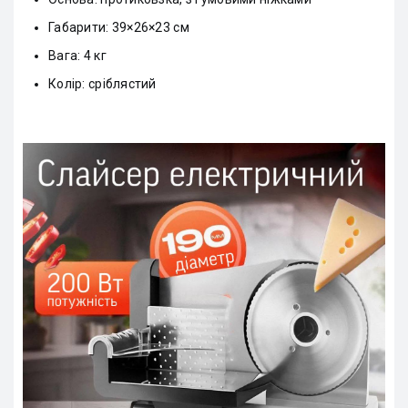
Габарити: 39×26×23 см
Вага: 4 кг
Колір: сріблястий