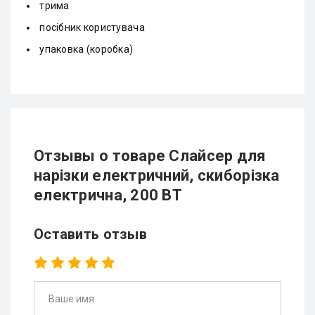
трима
посібник користувача
упаковка (коробка)
Отзывы о товаре Слайсер для
нарізки електричний, скиборізка
електрична, 200 ВТ
Оставить отзыв