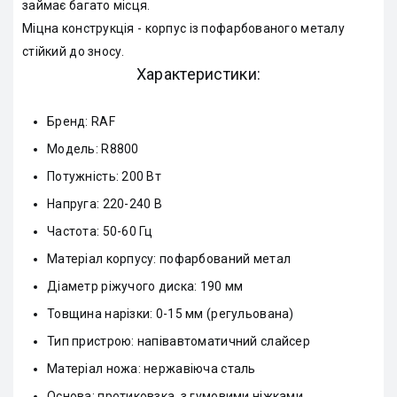
займає багато місця.
Міцна конструкція - корпус із пофарбованого металу
стійкий до зносу.
Характеристики:
Бренд: RAF
Модель: R8800
Потужність: 200 Вт
Напруга: 220-240 В
Частота: 50-60 Гц
Матеріал корпусу: пофарбований метал
Діаметр ріжучого диска: 190 мм
Товщина нарізки: 0-15 мм (регульована)
Тип пристрою: напівавтоматичний слайсер
Матеріал ножа: нержавіюча сталь
Основа: протиковзка, з гумовими ніжками