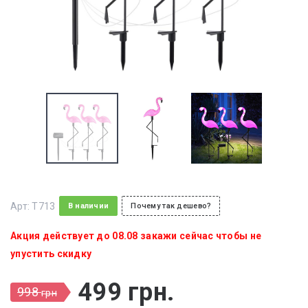
Арт:
T713
В наличии
Почему так дешево?
Акция действует до 08.08 закажи сейчас чтобы не
упустить скидку
499
грн
.
998
грн