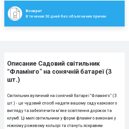
Возврат
В течении 30 дней без объяснения причин
Описание Садовий світильник
“Фламінго” на сонячній батареї (3
шт.)
Світильник вуличний на сонячній батареї "Фламінго" (3
шт.) - це чудовий спосіб надати вашому саду казкового
вигляду та забезпечити м'яке освітлення доріжок та
клумб. Ці милі світильники у формі фламінго виконані у
ніжному рожевому кольорі та стануть яскравим