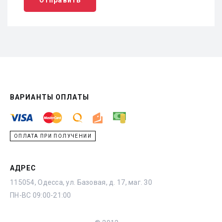
ВАРИАНТЫ ОПЛАТЫ
ОПЛАТА ПРИ ПОЛУЧЕНИИ
АДРЕС
115054, Одесса, ул. Базовая, д. 17, маг. 30
ПН-ВС 09:00-21:00