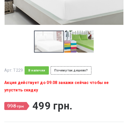
Арт:
T229
В наличии
Почему так дешево?
Акция действует до 09.08 закажи сейчас чтобы не
упустить скидку
499
грн
.
998
грн