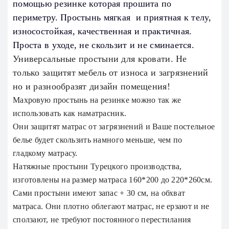
помощью резинке которая прошита по
периметру. Простынь мягкая и приятная к телу,
износостойкая, качественная и практичная.
Проста в уходе, не скользит и не сминается.
Универсальные простыни для кровати. Не
только защитят мебель от износа и загрязнений
но и разнообразят дизайн помещения!
Махровую простынь на резинке можно так же
использовать как наматрасник.
Они защитят матрас от загрязнений и Ваше постельное
белье будет скользить намного меньше, чем по
гладкому матрасу.
Натяжные простыни Турецкого производства,
изготовлены на размер матраса 160*200 до 220*260см.
Сами простыни имеют запас + 30 см, на обхват
матраса. Они плотно облегают матрас, не ерзают и не
сползают, не требуют постоянного перестилания