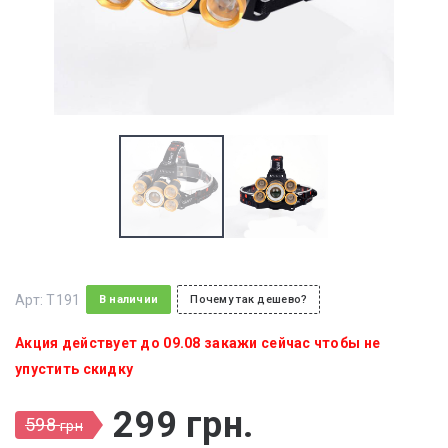
Арт:
T191
В наличии
Почему так дешево?
Акция действует до 09.08 закажи сейчас чтобы не
упустить скидку
299
грн
.
598
грн