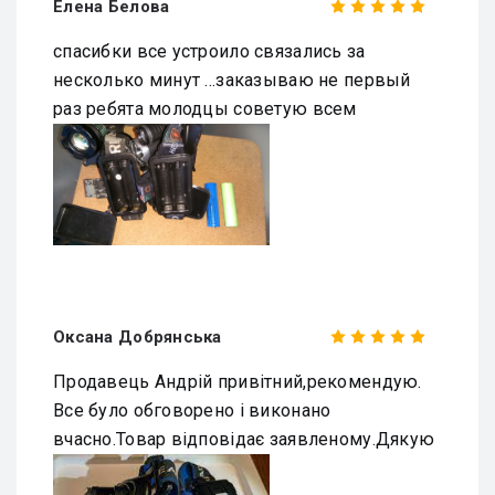
Елена Белова
спасибки все устроило связались за
несколько минут ...заказываю не первый
раз ребята молодцы советую всем
Оксана Добрянська
Продавець Андрій привітний,рекомендую.
Все було обговорено і виконано
вчасно.Товар відповідає заявленому.Дякую