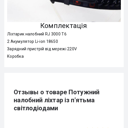
Комплектація
:
Ліхтарик налобний RJ 3000 T6
2 Акумулятор Li-ion 18650
Зарядний пристрій від мережі 220V
Коробка
Отзывы о товаре Потужний
налобний ліхтар із п'ятьма
світлодіодами