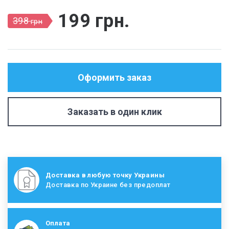
199
грн
.
398
грн
Оформить заказ
Заказать в один клик
Доставка в любую точку Украины
Доставка по Украине без предоплат
Оплата