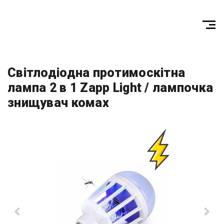
Світлодіодна протимоскітна
лампа 2 в 1 Zapp Light / лампочка
знищувач комах