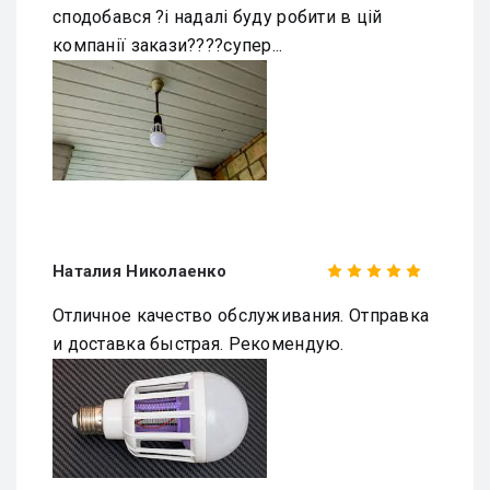
сподобався ?і надалі буду робити в цій
компанії закази????супер...
Наталия Николаенко
Отличное качество обслуживания. Отправка
и доставка быстрая. Рекомендую.