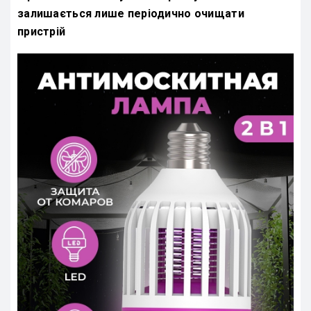
залишається лише періодично очищати
пристрій