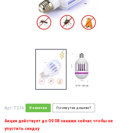
Арт:
T274
В наличии
Почему так дешево?
Акция действует до 09.08 закажи сейчас чтобы не
упустить скидку