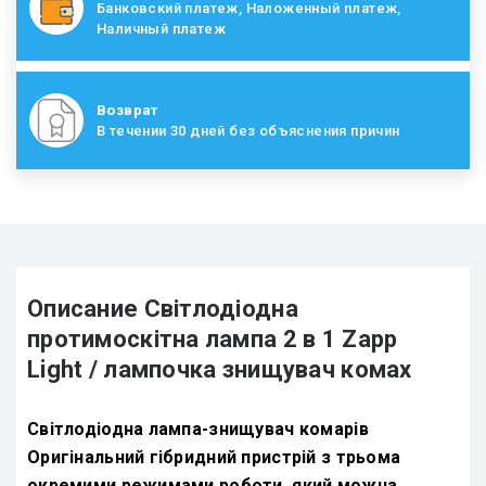
Банковский платеж, Наложенный платеж,
Наличный платеж
Возврат
В течении 30 дней без объяснения причин
Описание Світлодіодна
протимоскітна лампа 2 в 1 Zapp
Light / лампочка знищувач комах
Світлодіодна лампа-знищувач комарів
Оригінальний гібридний пристрій з трьома
окремими режимами роботи, який можна