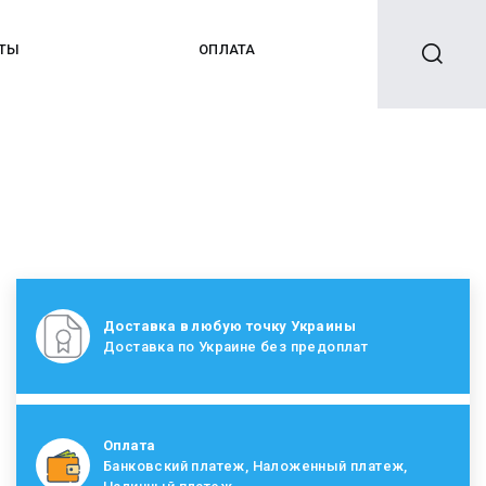
КТЫ
ОПЛАТА
Доставка в любую точку Украины
Доставка по Украине без предоплат
Оплата
Банковский платеж, Наложенный платеж,