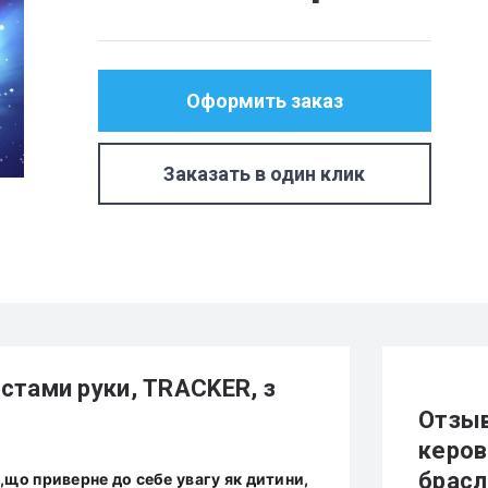
Оформить заказ
Заказать в один клик
стами руки, TRACKER, з
Отзыв
керов
брас
,що приверне до себе увагу як дитини,