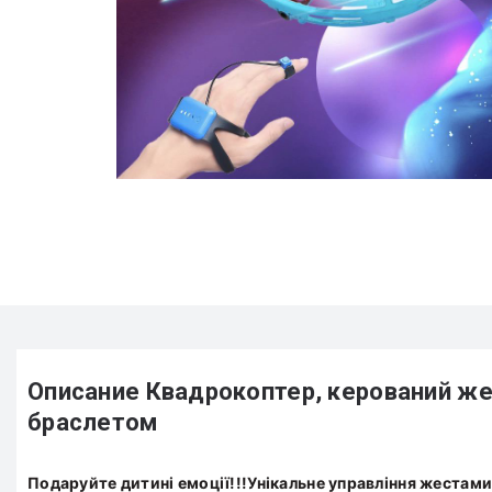
Описание Квадрокоптер, керований же
браслетом
Подаруйте дитині емоції!!!Унікальне управління жестами