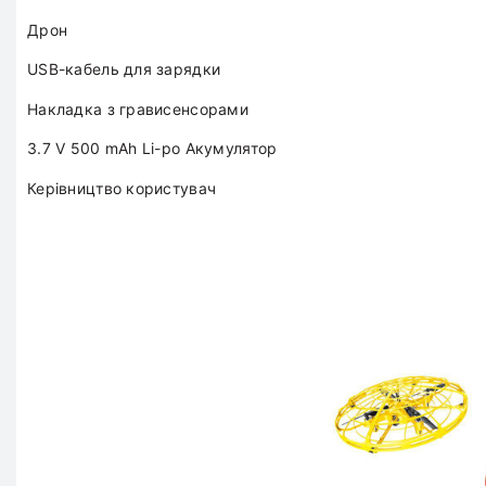
Дрон
USB-кабель для зарядки
Накладка з грависенсорами
3.7 V 500 mAh Li-po Акумулятор
Керівництво користувач