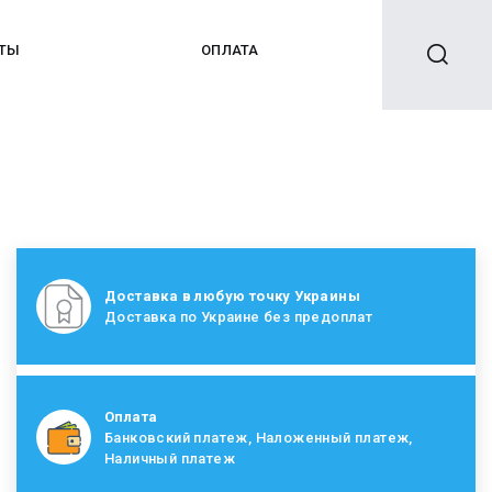
КТЫ
ОПЛАТА
Доставка в любую точку Украины
Доставка по Украине без предоплат
Оплата
Банковский платеж, Наложенный платеж,
Наличный платеж