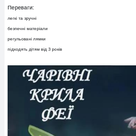
Переваги:
легкі та зручні
безпечні матеріали
регульовані лямки
підходять дітям від 3 років