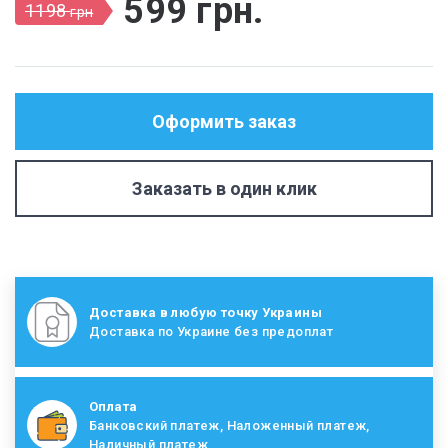
599
грн
.
1198
грн
Оформить заказ
Заказать в один клик
Доставка в любую точку Украины
Доставка по Украине без предоплат
Оплата
Банковский платеж, Наложенный платеж,
Наличный платеж