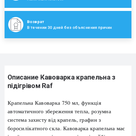
Возврат
В течении 30 дней без объяснения причин
Описание Кавоварка крапельна з
підігрівом Raf
Крапельна Кавоварка 750 мл, функція
автоматичного збереження тепла, розумна
система захисту від крапель, графин з
боросилікатного скла. Кавоварка крапельна має