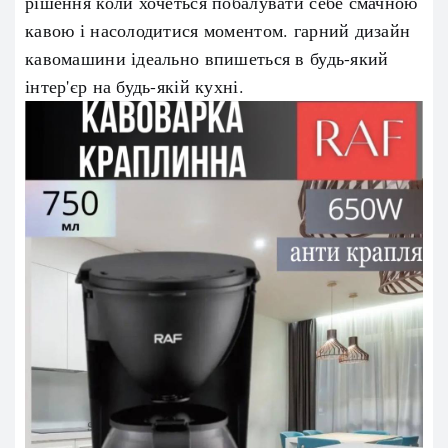
рішення коли хочеться побалувати себе смачною
кавою і насолодитися моментом. гарний дизайн
кавомашини ідеально впишеться в будь-який
інтер'єр на будь-якій кухні.