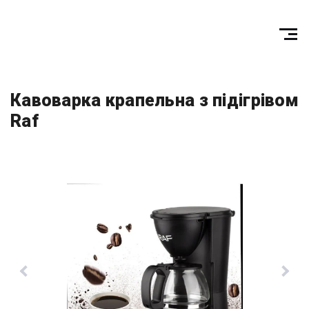
Кавоварка крапельна з підігрівом
Raf