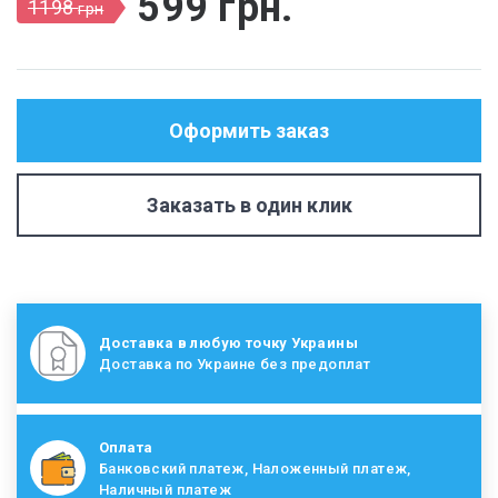
599
грн
.
1198
грн
Оформить заказ
Заказать в один клик
Доставка в любую точку Украины
Доставка по Украине без предоплат
Оплата
Банковский платеж, Наложенный платеж,
Наличный платеж