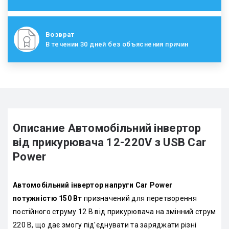
Возврат
В течении 30 дней без объяснения причин
Описание Автомобільний інвертор
від прикурювача 12-220V з USB Car
Power
Автомобільний інвертор напруги Car Power
потужністю 150 Вт
призначений для перетворення
постійного струму 12 В від прикурювача на змінний струм
220 В, що дає змогу під'єднувати та заряджати різні