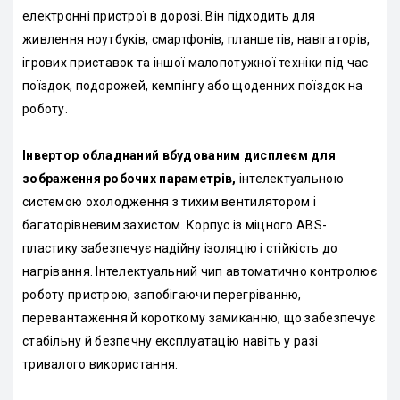
електронні пристрої в дорозі. Він підходить для
живлення ноутбуків, смартфонів, планшетів, навігаторів,
ігрових приставок та іншої малопотужної техніки під час
поїздок, подорожей, кемпінгу або щоденних поїздок на
роботу.
Інвертор обладнаний вбудованим дисплеєм для
зображення робочих параметрів,
інтелектуальною
системою охолодження з тихим вентилятором і
багаторівневим захистом. Корпус із міцного ABS-
пластику забезпечує надійну ізоляцію і стійкість до
нагрівання. Інтелектуальний чип автоматично контролює
роботу пристрою, запобігаючи перегріванню,
перевантаження й короткому замиканню, що забезпечує
стабільну й безпечну експлуатацію навіть у разі
тривалого використання.