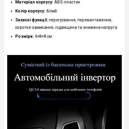
Матеріал корпусу:
ABS-пластик
Колір корпусу:
білий
Захисні функції:
перегрівання, перевантаження,
коротке замикання, підвищена та знижена напруга
Розміри:
4×8×8 см