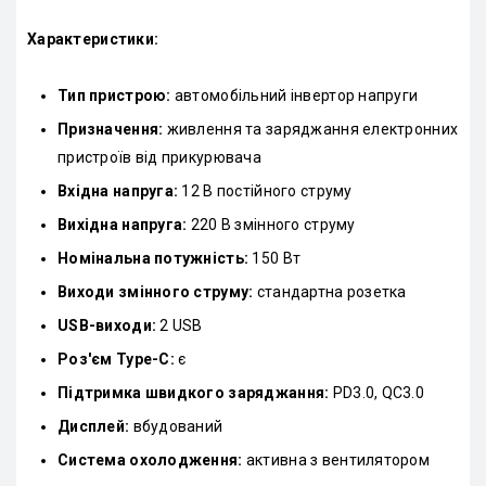
Характеристики:
Тип пристрою:
автомобільний інвертор напруги
Призначення:
живлення та заряджання електронних
пристроїв від прикурювача
Вхідна напруга:
12 В постійного струму
Вихідна напруга:
220 В змінного струму
Номінальна потужність:
150 Вт
Виходи змінного струму:
стандартна розетка
USB-виходи:
2 USB
Роз'єм Type-C:
є
Підтримка швидкого заряджання:
PD3.0, QC3.0
Дисплей:
вбудований
Система охолодження:
активна з вентилятором