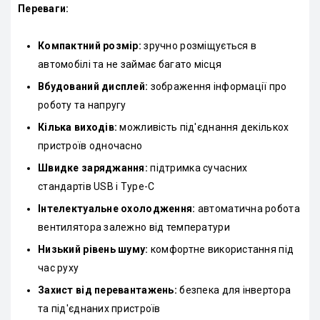
Переваги:
Компактний розмір:
зручно розміщується в
автомобілі та не займає багато місця
Вбудований дисплей:
зображення інформації про
роботу та напругу
Кілька виходів:
можливість під'єднання декількох
пристроїв одночасно
Швидке заряджання:
підтримка сучасних
стандартів USB і Type-C
Інтелектуальне охолодження:
автоматична робота
вентилятора залежно від температури
Низький рівень шуму:
комфортне використання під
час руху
Захист від перевантажень:
безпека для інвертора
та під'єднаних пристроїв