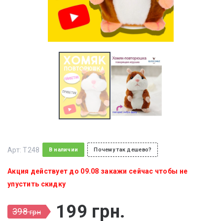
Арт:
T248
В наличии
Почему так дешево?
Акция действует до 09.08 закажи сейчас чтобы не
упустить скидку
199
грн
.
398
грн