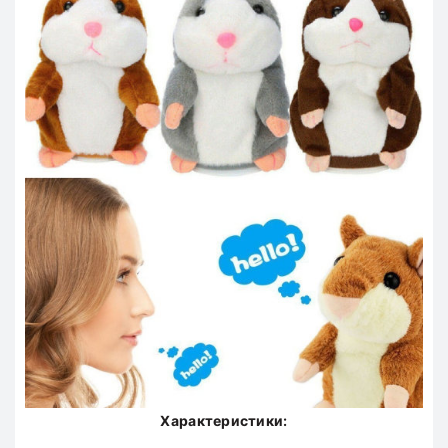
Характеристики: