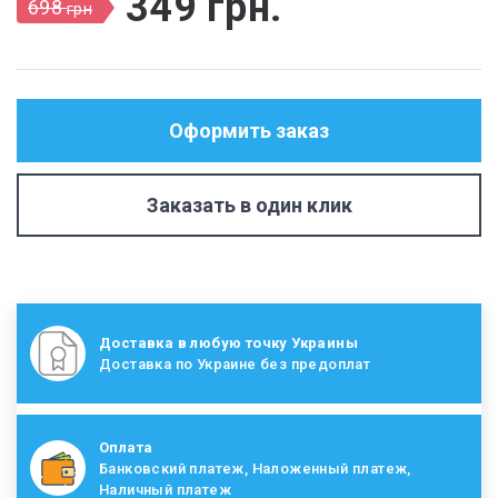
349
грн
.
698
грн
Оформить заказ
Заказать в один клик
Доставка в любую точку Украины
Доставка по Украине без предоплат
Оплата
Банковский платеж, Наложенный платеж,
Наличный платеж