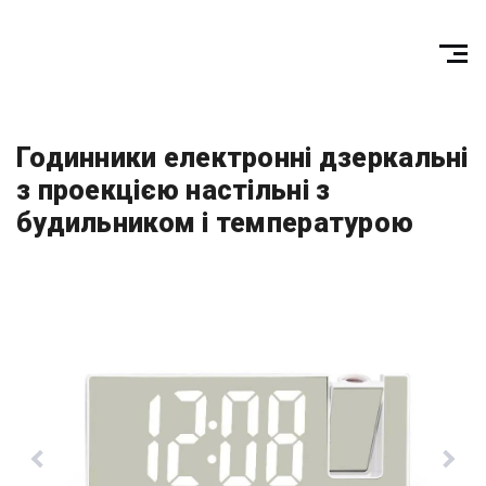
Годинники електронні дзеркальні
з проекцією настільні з
будильником і температурою