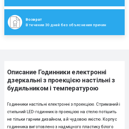
Возврат
В течении 30 дней без объяснения причин
Описание Годинники електронні
дзеркальні з проекцією настільні з
будильником і температурою
Годинники настільні електронні з проекцією. Стриманий і
стильний LED-годинник із проекцією на стелю потішить
не тільки гарним дизайном, а й чудовою якістю. Корпус
годинника виготовлено з надміцного пластику білого