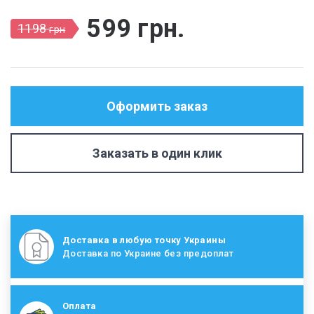
599
грн
.
1198
грн
Оформить заказ
Заказать в один клик
Доставка в любую точку Украины
Доставка по Украине без предоплат
Оплата