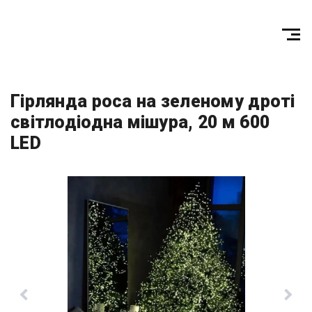
Гірлянда роса на зеленому дроті
світлодіодна мішура, 20 м 600
LED