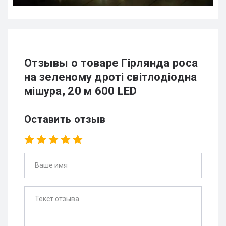
Отзывы о товаре Гірлянда роса
на зеленому дроті світлодіодна
мішура, 20 м 600 LED
Оставить отзыв