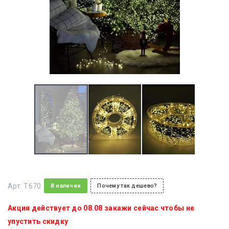
Арт:
T670
В наличии
Почему так дешево?
Акция действует до 08.08 закажи сейчас чтобы не
упустить скидку