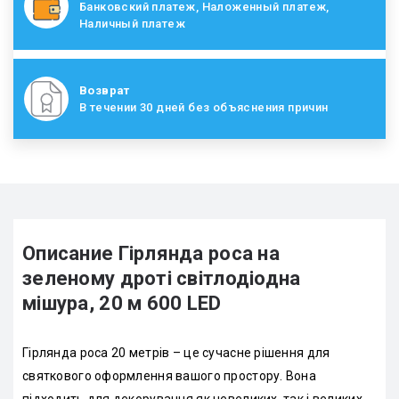
Банковский платеж, Наложенный платеж,
Наличный платеж
Возврат
В течении 30 дней без объяснения причин
Описание Гірлянда роса на
зеленому дроті світлодіодна
мішура, 20 м 600 LED
Гірлянда роса 20 метрів – це сучасне рішення для
святкового оформлення вашого простору. Вона
підходить для декорування як невеликих, так і великих