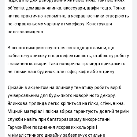
об'єктів: домашня ялинка, аксесуари, шафи тощо. Тонка
нитка практично непомітна, а яскраві вогники створюють
по-справжньому чарівну атмосферу. Конструкція
вологозахищена.
В основі використовуються світлодіодні лампи, що
забезпечує високу енергоефективність, стабільну роботу
і насичені кольори. Така новорічна гірлянда прикрасить
не тільки ваш будинок, але і офіс, кафе або вітрину.
Дизайн з акцентом на ялинову тематику робить виріб
універсальним для будь-якого новорічного декору.
Ялинкова гірлянда легко кріпиться на гілки, стіни, вікна.
Міцний матеріал і якісна збірка гарантують довгий термін
служби навіть при багаторазовому використанні.
Гармонійне поєднання яскравих кольорів і
мінімалістичного дизайну забезпечує стильне