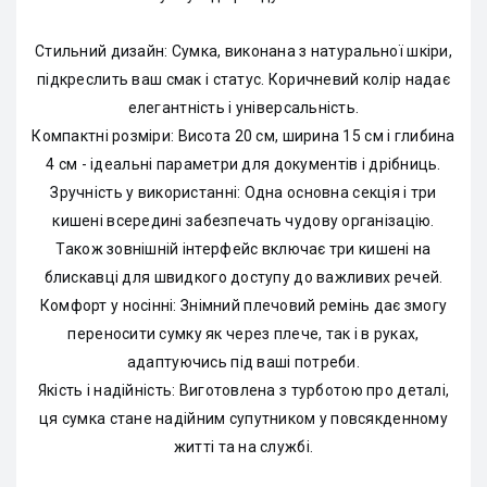
Стильний дизайн: Сумка, виконана з натуральної шкіри,
підкреслить ваш смак і статус. Коричневий колір надає
елегантність і універсальність.
Компактні розміри: Висота 20 см, ширина 15 см і глибина
4 см - ідеальні параметри для документів і дрібниць.
Зручність у використанні: Одна основна секція і три
кишені всередині забезпечать чудову організацію.
Також зовнішній інтерфейс включає три кишені на
блискавці для швидкого доступу до важливих речей.
Комфорт у носінні: Знімний плечовий ремінь дає змогу
переносити сумку як через плече, так і в руках,
адаптуючись під ваші потреби.
Якість і надійність: Виготовлена з турботою про деталі,
ця сумка стане надійним супутником у повсякденному
житті та на службі.