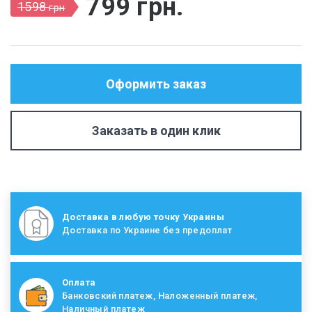
799
грн
.
1598
грн
Оформить заказ
Заказать в один клик
Доставка в любую точку Украины
Доставка по Украине без предоплат
Оплата
Банковский платеж, Наложенный платеж,
Наличный платеж