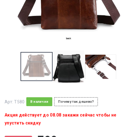
Арт:
T580
В наличии
Почему так дешево?
Акция действует до 08.08 закажи сейчас чтобы не
упустить скидку