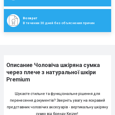
Возврат
В течении 30 дней без объяснения причин
Описание Чоловіча шкіряна сумка
через плече з натуральної шкіри
Premium
Шукаєте стильне та функціональне рішення для
перенесення документів? Зверніть увагу на яскравий
представник чоловічих аксесуарів - вертикальну шкіряну
сумку від бренду Keizer!