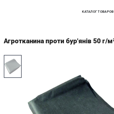
КАТАЛОГ ТОВАРОВ
Агротканина проти бур'янів 50 г/м²