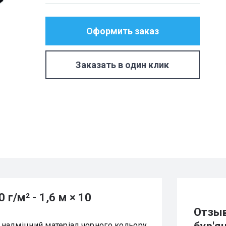
Оформить заказ
Заказать в один клик
г/м² - 1,6 м × 10
Отзыв
 надміцний матеріал чорного кольору.