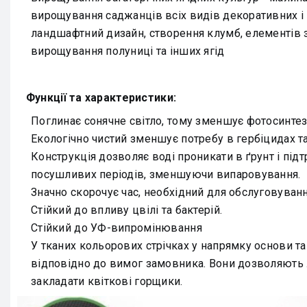
вирощування саджанців всіх видів декоративних і 
ландшафтний дизайн, створення клумб, елементів 
вирощування полуниці та інших ягід
Функції та характеристики:
Поглинає сонячне світло, тому зменшує фотосинтез
Екологічно чистий зменшує потребу в гербіцидах та
Конструкція дозволяє воді проникати в ґрунт і підт
посушливих періодів, зменшуючи випаровування.
Значно скорочує час, необхідний для обслуговуван
Стійкий до впливу цвілі та бактерій.
Стійкий до УФ-випромінювання
У тканих кольорових стрічках у напрямку основи 
відповідно до вимог замовника. Вони дозволяють л
закладати квіткові горщики.