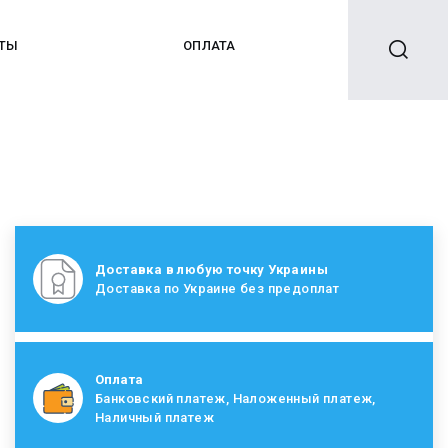
КТЫ
ОПЛАТА
Доставка в любую точку Украины
Доставка по Украине без предоплат
Оплата
Банковский платеж, Наложенный платеж,
Наличный платеж