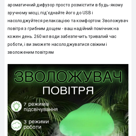
ароматичний дифузор просто розмістити в будь-якому
зручному місці, під'єднайте його до USB і
насолоджуйтеся релаксацією та комфортом. Зволожувач
повітря з грибним дощем - ваш надійний помічник на
кожен день. 260 мл води забезпечить тривалий час
роботи, і ви зможете насолоджуватися свіжим і
зволоженим повітрям