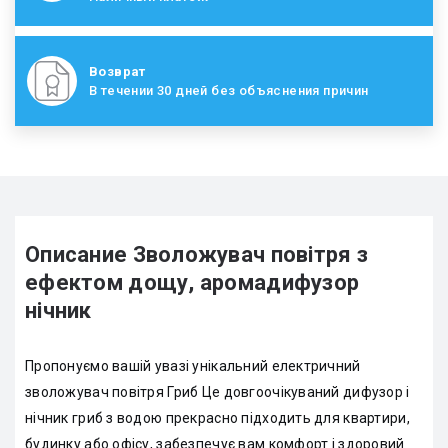
Возврат
В течении 30 дней без объяснения причин
Описание Зволожувач повітря з
ефектом дощу, аромадифузор
нічник
Пропонуємо вашій увазі унікальний електричний
зволожувач повітря Гриб Це довгоочікуваний дифузор і
нічник гриб з водою прекрасно підходить для квартири,
будинку або офісу, забезпечує вам комфорт і здоровий