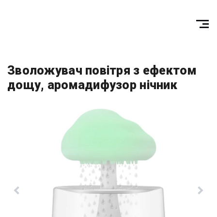
Зволожувач повітря з ефектом
дощу, аромадифузор нічник