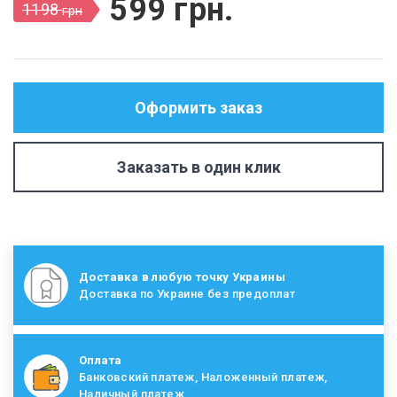
599
грн
.
1198
грн
Оформить заказ
Заказать в один клик
Доставка в любую точку Украины
Доставка по Украине без предоплат
Оплата
Банковский платеж, Наложенный платеж,
Наличный платеж