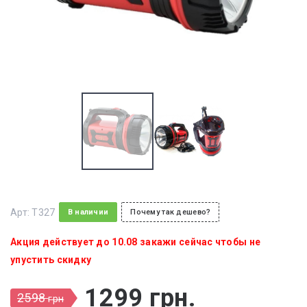
Арт:
T327
В наличии
Почему так дешево?
Акция действует до 10.08 закажи сейчас чтобы не
упустить скидку
1299
грн
.
2598
грн