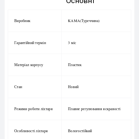
Основні
Виробник
KAMA(Туреччина)
Гарантійний термін
3 міс
Матеріал корпусу
Пластик
Стан
Новий
Режими роботи ліхтаря
Плавне регулювання яскравості
Особливості ліхтаря
Вологостійкий