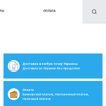
КТЫ
ОПЛАТА
Доставка в любую точку Украины
Доставка по Украине без предоплат
Оплата
Банковский платеж, Наложенный платеж,
Наличный платеж