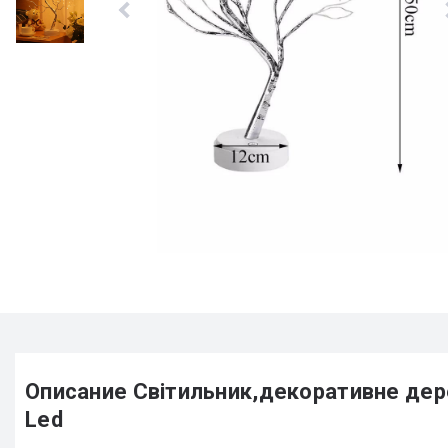
Описание Світильник,декоративне дере
Led