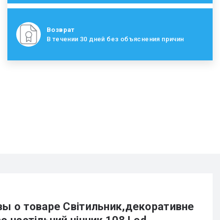
Возврат
В течении 30 дней без объяснения причин
ы о товаре Світильник,декоративне