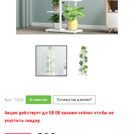
Арт:
T635
В наличии
Почему так дешево?
Акция действует до 08.08 закажи сейчас чтобы не
упустить скидку