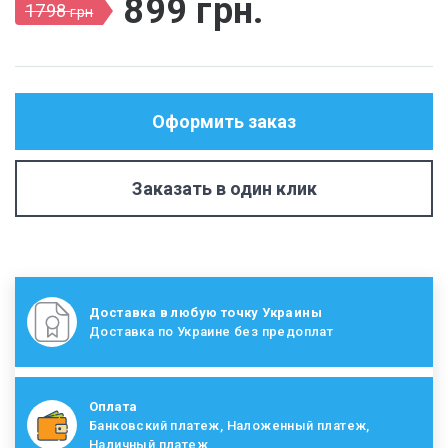
899
грн
.
1798
грн
Оформить заказ
Заказать в один клик
Доставка в любую точку Украины
Доставка по Украине без предоплат
Оплата
Банковский платеж, Наложенный платеж,
Наличный платеж