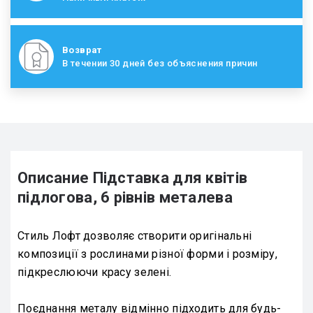
Возврат
В течении 30 дней без объяснения причин
Описание Підставка для квітів
підлогова, 6 рівнів металева
Стиль Лофт дозволяє створити оригінальні
композиції з рослинами різної форми і розміру,
підкреслюючи красу зелені.
Поєднання металу відмінно підходить для будь-