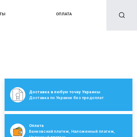
КТЫ
ОПЛАТА
Доставка в любую точку Украины
Доставка по Украине без предоплат
Оплата
Банковский платеж, Наложенный платеж,