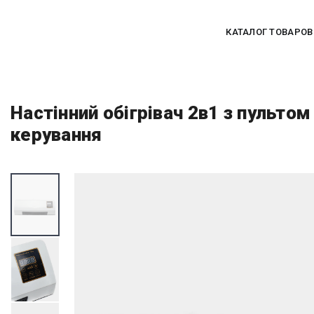
КАТАЛОГ ТОВАРОВ
Настінний обігрівач 2в1 з пульто
керування