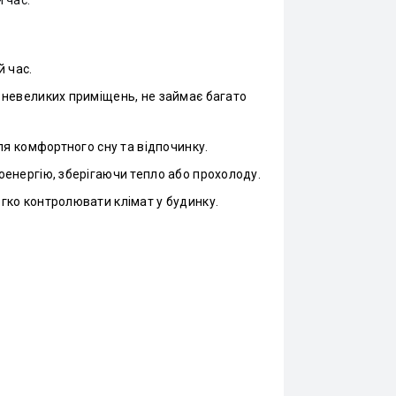
й час.
я невеликих приміщень, не займає багато
ля комфортного сну та відпочинку.
оенергію, зберігаючи тепло або прохолоду.
гко контролювати клімат у будинку.