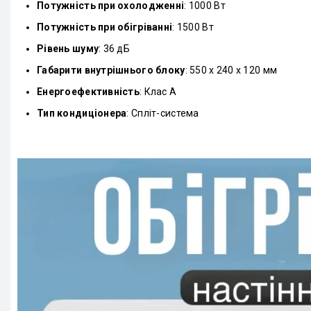
Потужність при охолодженні
: 1000 Вт
Потужність при обігріванні
: 1500 Вт
Рівень шуму
: 36 дБ
Габарити внутрішнього блоку
: 550 x 240 x 120 мм
Енергоефективність
: Клас A
Тип кондиціонера
: Спліт-система