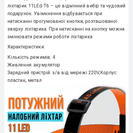
ліхтарик 11LEd-T6 – це відмінний вибір та чудовий
подарунок. Увімкнення відбувається при
натисканні прогумованої кнопки, розташованої
зверху ліхтарика. При натисканні на кнопку можна
змінювати режими роботи ліхтарика
Характеристики:
Кількість режимів: 4
Живлення: акумулятор
Зарядний пристрій: з/в від мережі 220V,Корпус:
пластик, метал