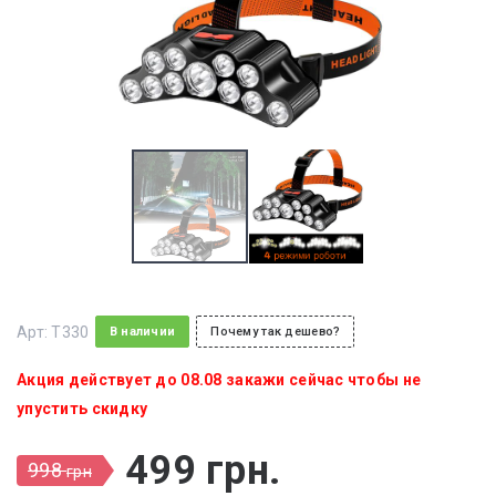
Арт:
T330
В наличии
Почему так дешево?
Акция действует до 08.08 закажи сейчас чтобы не
упустить скидку
499
грн
.
998
грн