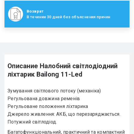
Возврат
В течении 30 дней без объяснения причин
Описание Налобний світлодіодний
ліхтарик Bailong 11-Led
Зумування світлового потоку (механіка)
Регульована довжина ременів
Регульоване положення ліхтарика
Джерело живлення: АКБ, що перезаряджається.
Потужний світлодіод.
Багатофункціональний, практичний та компактний