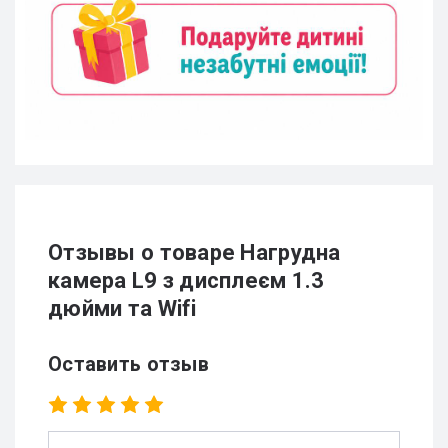
Отзывы о товаре Нагрудна
камера L9 з дисплеєм 1.3
дюйми та Wifi
Оставить отзыв