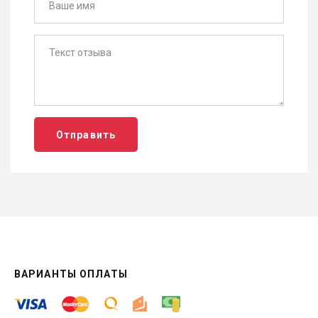
Отправить
ВАРИАНТЫ ОПЛАТЫ