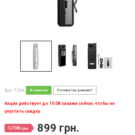
Арт:
T549
В наличии
Почему так дешево?
Акция действует до 10.08 закажи сейчас чтобы не
упустить скидку
899
грн
.
1798
грн