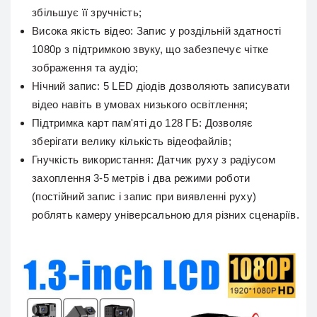
збільшує її зручність;
Висока якість відео:
Запис у роздільній здатності
1080p з підтримкою звуку, що забезпечує чітке
зображення та аудіо;
Нічний запис:
5 LED діодів дозволяють записувати
відео навіть в умовах низького освітлення;
Підтримка карт пам'яті до 128 ГБ:
Дозволяє
зберігати велику кількість відеофайлів;
Гнучкість використання:
Датчик руху з радіусом
захоплення 3-5 метрів і два режими роботи
(постійний запис і запис при виявленні руху)
роблять камеру універсальною для різних сценаріїв.