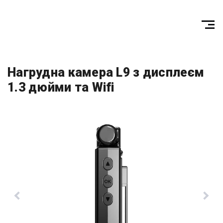
Нагрудна камера L9 з дисплеєм
1.3 дюйми та Wifi