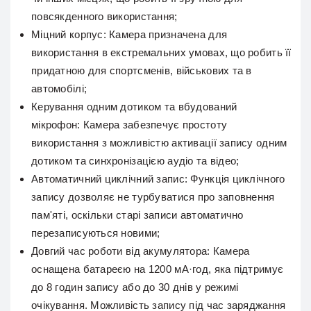
повсякденного використання;
Міцний корпус:
Камера призначена для
використання в екстремальних умовах, що робить її
придатною для спортсменів, військових та в
автомобілі;
Керування одним дотиком та вбудований
мікрофон:
Камера забезпечує простоту
використання з можливістю активації запису одним
дотиком та синхронізацією аудіо та відео;
Автоматичний циклічний запис:
Функція циклічного
запису дозволяє не турбуватися про заповнення
пам'яті, оскільки старі записи автоматично
перезаписуються новими;
Довгий час роботи від акумулятора:
Камера
оснащена батареєю на 1200 мА·год, яка підтримує
до 8 годин запису або до 30 днів у режимі
очікування. Можливість запису під час заряджання