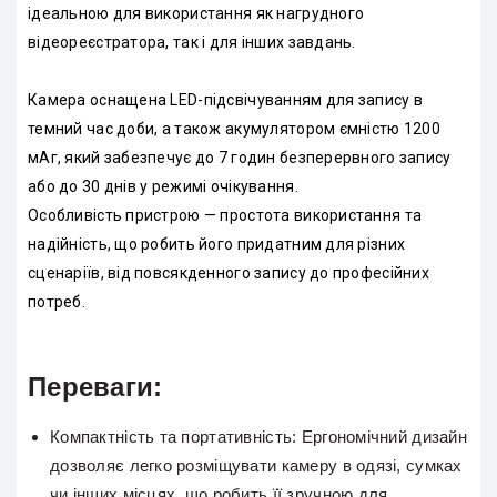
ідеальною для використання як нагрудного
відеореєстратора, так і для інших завдань.
Камера оснащена LED-підсвічуванням для запису в
темний час доби, а також акумулятором ємністю 1200
мАг, який забезпечує до 7 годин безперервного запису
або до 30 днів у режимі очікування.
Особливість пристрою — простота використання та
надійність, що робить його придатним для різних
сценаріїв, від повсякденного запису до професійних
потреб.
Переваги:
Компактність та портативність:
Ергономічний дизайн
дозволяє легко розміщувати камеру в одязі, сумках
чи інших місцях, що робить її зручною для