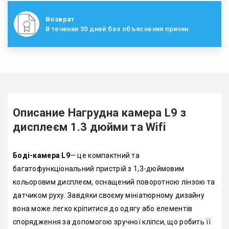
Возврат
В течении 30 дней без объяснения причин
Описание Нагрудна камера L9 з
дисплеєм 1.3 дюйми та Wifi
Боді-камера L9
— це компактний та
багатофункціональний пристрій з 1,3-дюймовим
кольоровим дисплеєм, оснащений поворотною лінзою та
датчиком руху. Завдяки своєму мініатюрному дизайну
вона може легко кріпитися до одягу або елементів
спорядження за допомогою зручної кліпси, що робить її