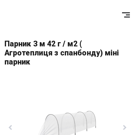
Парник 3 м 42 г / м2 (
Агротеплиця з спанбонду) міні
парник