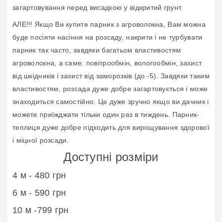
загартовування перед висадкою у відкритий грунт.
АЛЕ!!! Якщо Ви купите парник з агроволокна, Вам можна
буде посіяти насіння на розсаду, накрити і не турбувати
парник так часто, завдяки багатьом властивостям
агроволокна, а саме: повітрообмін, вологообмін, захист
від шкідників і захист від заморозків (до -5). Завдяки таким
властивостям, розсада дуже добре загартовується і може
знаходиться самостійно. Це дуже зручно якщо ви дачник і
можете приїжджати тільки один раз в тиждень. Парник-
теплиця дуже добре підходить для вирощування здорової
і міцної розсади.
Доступні розміри
4 м - 480 грн
6 м - 590 грн
10 м -799 грн