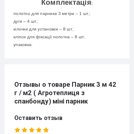
Комплектація
:
полотно для парника 3 метри – 1 шт.;
дуги – 4 шт.;
кілочки для установки – 8 шт.;
кліпси для фіксації полотна – 8 шт;
упаковка.
Отзывы о товаре Парник 3 м 42
г / м2 ( Агротеплиця з
спанбонду) міні парник
Оставить отзыв