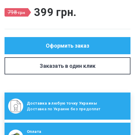
399
грн
.
798
грн
Оформить заказ
Заказать в один клик
Доставка в любую точку Украины
Доставка по Украине без предоплат
Оплата