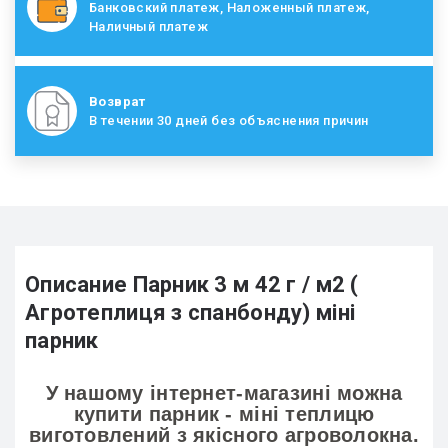
Банковский платеж, Наложенный платеж,
Наличный платеж
Возврат
В течении 30 дней без объяснения причин
Описание Парник 3 м 42 г / м2 (
Агротеплиця з спанбонду) міні
парник
У нашому інтернет-магазині можна
купити парник - міні теплицю
виготовлений з якісного агроволокна.