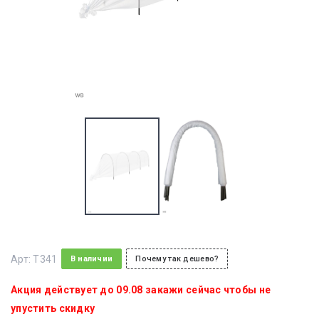
Арт:
T341
В наличии
Почему так дешево?
Акция действует до 09.08 закажи сейчас чтобы не
упустить скидку