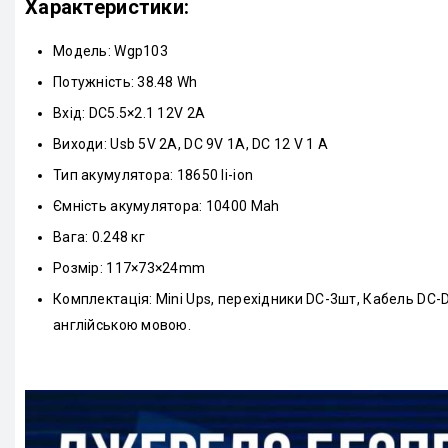
Характеристики:
Модель: Wgp103
Потужність: 38.48 Wh
Вхід: DC5.5×2.1 12V 2A
Виходи: Usb 5V 2A, DC 9V 1A, DC 12 V 1 A
Тип акумулятора: 18650 li-ion
Ємність акумулятора: 10400 Mah
Вага: 0.248 кг
Розмір: 117×73×24mm
Комплектація: Mini Ups, перехідники DC-3шт, Кабель DC-D
англійською мовою.