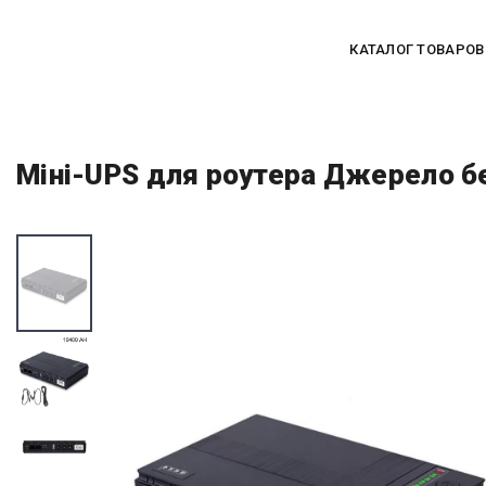
КАТАЛОГ ТОВАРОВ
Міні-UPS для роутера Джерело б