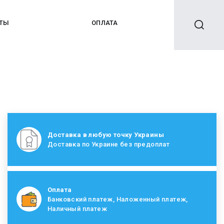
КТЫ
ОПЛАТА
Доставка в любую точку Украины
Доставка по Украине без предоплат
Оплата
Банковский платеж, Наложенный платеж,
Наличный платеж