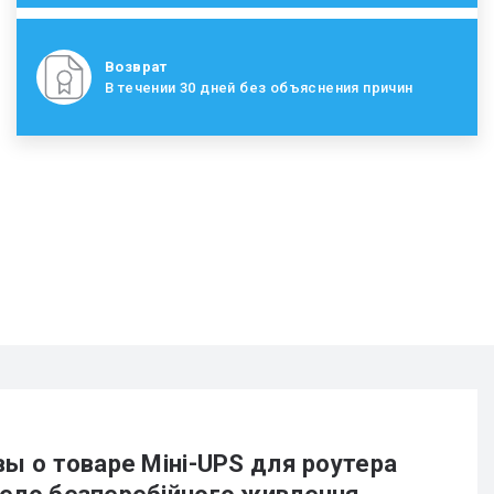
Возврат
В течении 30 дней без объяснения причин
ы о товаре Міні-UPS для роутера