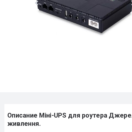
Описание Міні-UPS для роутера Джере
живлення.