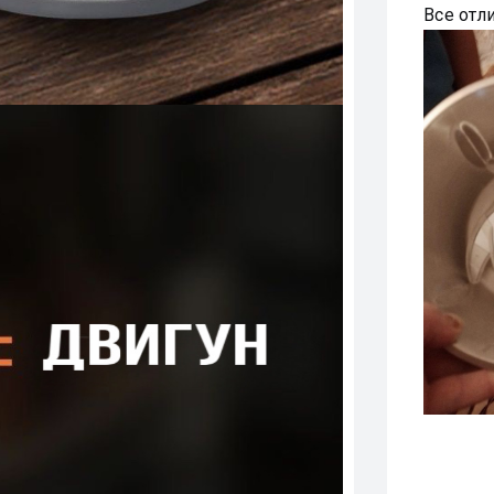
Все отл