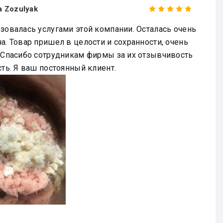
a Zozulyak
зовалась услугами этой компании. Осталась очень
а. Товар пришел в целости и сохранности, очень
 Спасибо сотрудникам фирмы за их отзывчивость
сть. Я ваш постоянный клиент.