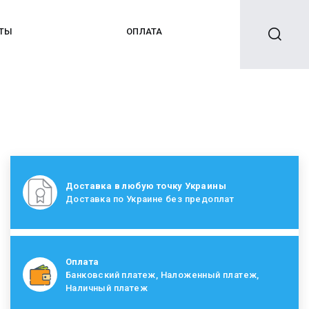
КТЫ
ОПЛАТА
Доставка в любую точку Украины
Доставка по Украине без предоплат
Оплата
Банковский платеж, Наложенный платеж,
Наличный платеж