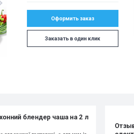
Оформить заказ
Заказать в один клик
хонний блендер чаша на 2 л
Отзыв
 для кожної господині, а для мам із