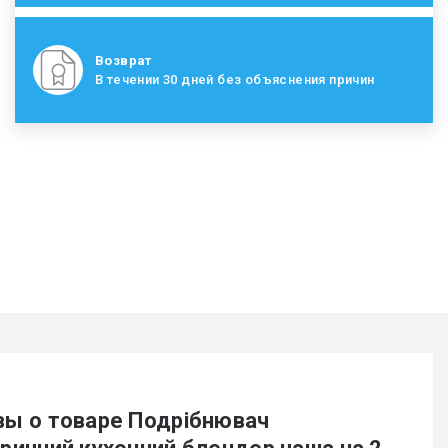
Возврат
В течении 30 дней без объяснения причин
ы о товаре Подрібнювач