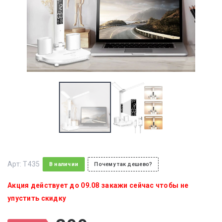
Арт:
T435
В наличии
Почему так дешево?
Акция действует до 09.08 закажи сейчас чтобы не
упустить скидку