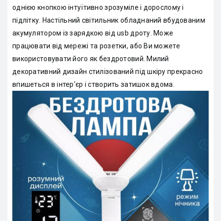
однією кнопкою інтуїтивно зрозуміле і дорослому і
підлітку. Настільний світильник обладнаний вбудованим
акумулятором із зарядкою від usb дроту. Може
працювати від мережі та розетки, або Ви можете
використовувати його як бездротовий. Милий
декоративний дизайн стилізований під шкіру прекрасно
впишеться в інтер'єр і створить затишок вдома.