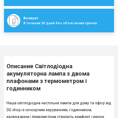
Возврат
В течении 30 дней без объяснения причин
Описание Світлодіодна
акумуляторна лампа з двома
плафонами з термометром і
годинником
Наша світлодіодна настільна лампа для дому та офісу від
DG shop із сенсорним керуванням, годинником,
календарем і термометром створить комфорт і якісне