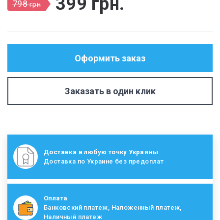
399
грн
.
798
грн
Оформить заказ
Заказать в один клик
Доставка в любую точку Украины
Доставка по Украине без предоплат
Оплата
Банковский платеж, Наложенный платеж,
Наличный платеж