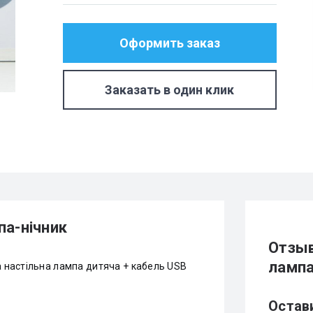
Оформить заказ
Заказать в один клик
па-нічник
Отзыв
лампа
а настільна лампа дитяча + кабель USB
Остав