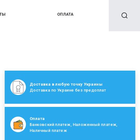
КТЫ
ОПЛАТА
Доставка в любую точку Украины
Доставка по Украине без предоплат
Оплата
Банковский платеж, Наложенный платеж,
Наличный платеж