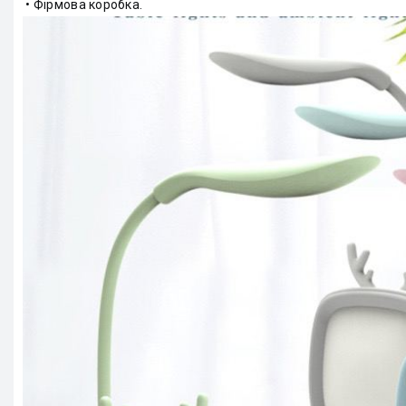
• Фірмова коробка.