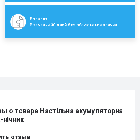
Возврат
В течении 30 дней без объяснения причин
ы о товаре Настільна акумуляторна
-нічник
ить отзыв