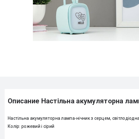
Описание Настільна акумуляторна лам
Настільна акумуляторна лампа-нічник з серцем, світлодіодн
Колір: рожевий і сірий