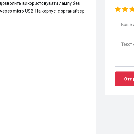
дозволить використовувати лампу без
ерез micro USB. На корпусі є органайзер
Отп