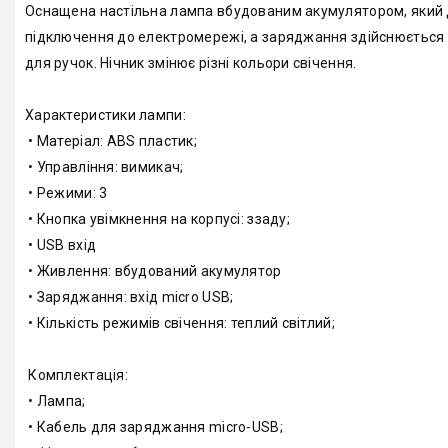
Оснащена настільна лампа вбудованим акумулятором, який 
підключення до електромережі, а заряджання здійснюється ч
для ручок. Нічник змінює різні кольори свічення.
Характеристики лампи:
• Матеріал: ABS пластик;
• Управління: вимикач;
• Режими: 3
• Кнопка увімкнення на корпусі: ззаду;
• USB вхід
• Живлення: вбудований акумулятор
• Заряджання: вхід micro USB;
• Кількість режимів свічення: теплий світлий;
Комплектація:
• Лампа;
• Кабель для заряджання micro-USB;