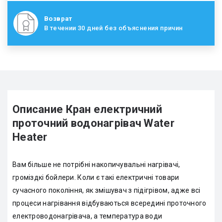
Возврат
В течении 30 дней без объяснения причин
Описание Кран електричний
проточний водонагрівач Water
Heater
Вам більше не потрібні накопичувальні нагрівачі,
громіздкі бойлери. Коли є такі електричні товари
сучасного покоління, як змішувач з підігрівом, адже всі
процеси нагрівання відбуваються всередині проточного
електроводонагрівача, а температура води