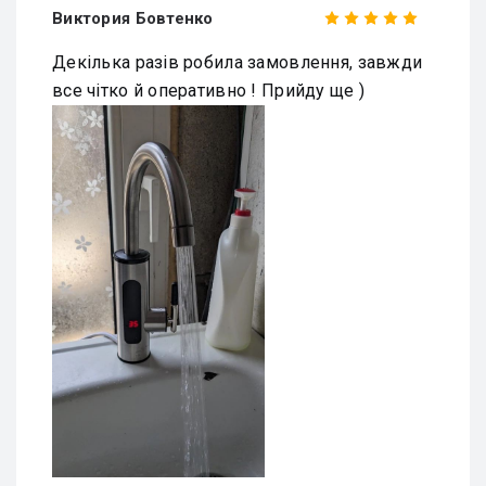
Виктория Бовтенко
Декілька разів робила замовлення, завжди
все чітко й оперативно ! Прийду ще )