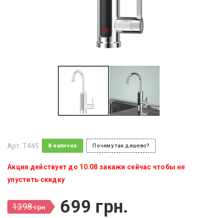
Арт:
T445
В наличии
Почему так дешево?
Акция действует до 10.08 закажи сейчас чтобы не
упустить скидку
699
грн
.
1398
грн