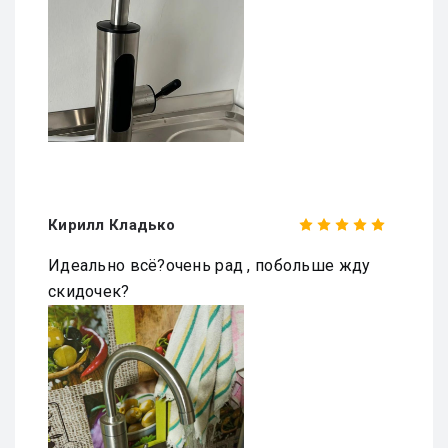
Кирилл Кладько
Идеально всё?очень рад , побольше жду
скидочек?