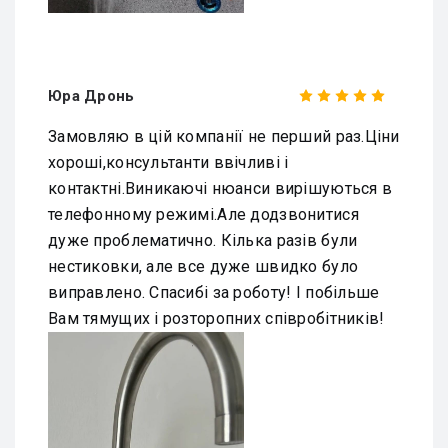
Юра Дронь
Замовляю в цій компанії не перший раз.Ціни
хороші,консультанти ввічливі і
контактні.Виникаючі нюанси вирішуються в
телефонному режимі.Але додзвонитися
дуже проблематично. Кілька разів були
нестиковки, але все дуже швидко було
виправлено. Спасибі за роботу! І побільше
Вам тямущих і розторопних співробітників!