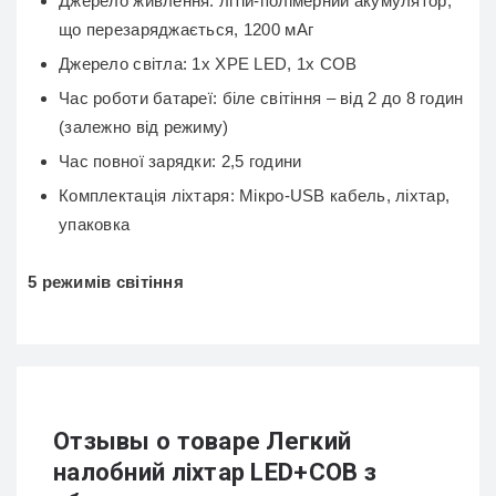
Джерело живлення: літій-полімерний акумулятор,
що перезаряджається, 1200 мАг
Джерело світла: 1x XPE LED, 1х COB
Час роботи батареї: біле світіння – від 2 до 8 годин
(залежно від режиму)
Час повної зарядки: 2,5 години
Комплектація ліхтаря: Мікро-USB кабель, ліхтар,
упаковка
5 режимів світіння
Отзывы о товаре Легкий
налобний ліхтар LED+COB з