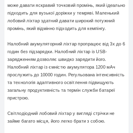
може давати яскравий точковий промінь, який ідеально
підходить для вузької доріжки у темряві. Маленький
лобовий ліхтар здатний давати широкий потужний
промінь, який відмінно підходить для кемпінгу.
Налобний акумуляторний ліхтар пропрацює від 3х до 6
годин без підзарядки. Налобний ліхтар із USB-
зарядженням дозволяє швидко зарядити його.
Налобний ліхтар із ємністю акумулятора 1200 мАч
прослужить до 10000 годин. Регульована інтенсивність
та технологія адаптивного освітлення підвищують
загальну продуктивність та термін служби батареї
пристрою.
Світлодіодний лобовий ліхтар у вигляді стрічки не
займе багато місця, його легко брати з собою.