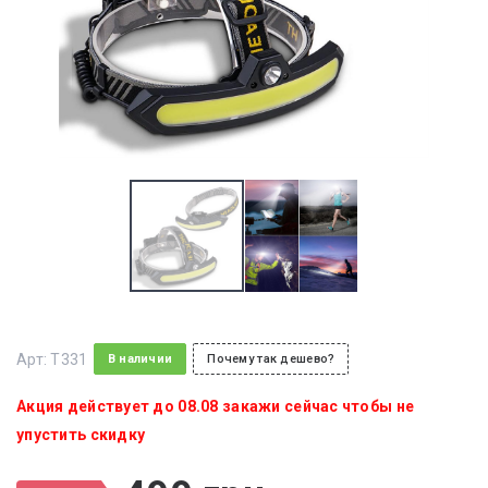
Арт:
T331
В наличии
Почему так дешево?
Акция действует до 08.08 закажи сейчас чтобы не
упустить скидку