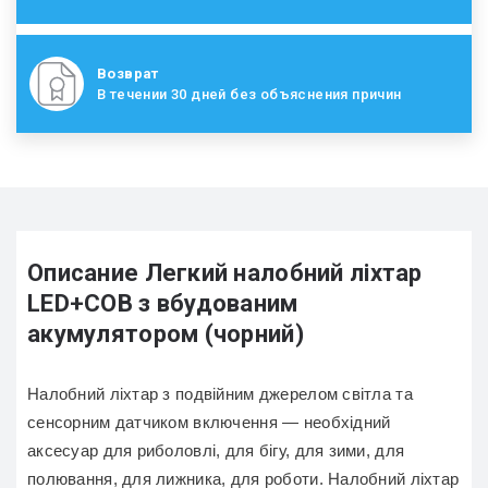
Возврат
В течении 30 дней без объяснения причин
Описание Легкий налобний ліхтар
LED+COB з вбудованим
акумулятором (чорний)
Налобний ліхтар з подвійним джерелом світла та
сенсорним датчиком включення ― необхідний
аксесуар для риболовлі, для бігу, для зими, для
полювання, для лижника, для роботи. Налобний ліхтар