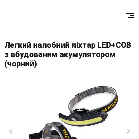
Легкий налобний ліхтар LED+COB
з вбудованим акумулятором
(чорний)