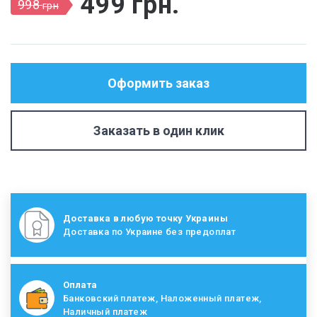
499
грн
.
998
грн
Оформить заказ
Заказать в один клик
Доставка в любую точку Украины
Доставка по Украине без предоплат
Оплата
Банковский платеж, Наложенный платеж,
Наличный платеж