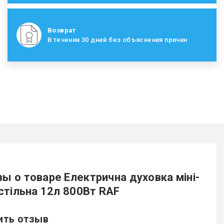
Возврат
В течении 30 дней без объяснения причин
ы о товаре Електрична духовка міні-
астільна 12л 800Вт RAF
ить отзыв