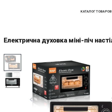
КАТАЛОГ ТОВАРОВ
Електрична духовка міні-піч наст