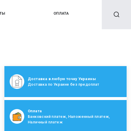
КТЫ
ОПЛАТА
Доставка в любую точку Украины
Доставка по Украине без предоплат
Оплата
Банковский платеж, Наложенный платеж,
Наличный платеж