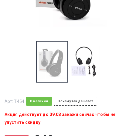
Арт:
T454
В наличии
Почему так дешево?
Акция действует до 09.08 закажи сейчас чтобы не
упустить скидку