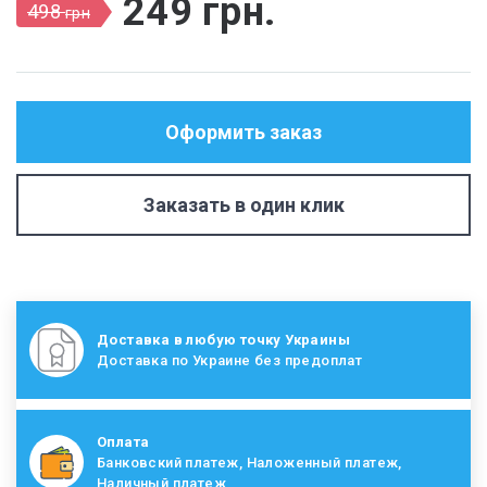
249
грн
.
498
грн
Оформить заказ
Заказать в один клик
Доставка в любую точку Украины
Доставка по Украине без предоплат
Оплата
Банковский платеж, Наложенный платеж,
Наличный платеж