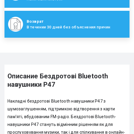
Возврат
В течении 30 дней без объяснения причин
Описание Бездротові Bluetooth
навушники P47
Накладні бездротові Bluetooth навушники P47 з
шумозаглушенням, підтримкою відтворення з карти
пам'яті, вбудованим FM-радіо. Бездротові Bluetooth-
навушники P47 стануть відмінним рішенням як для
прослуховування музики, так і для спілкування в онлайн-